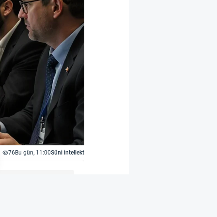
76
Bu gün, 11:00
Süni intellekt