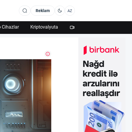
Reklam
AZ
 Cihazlar
Kriptovalyuta