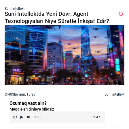
Süni İntellekt
Süni İntellektdə Yeni Dövr: Agent
Texnologiyaları Niyə Sürətlə İnkişaf Edir?
403
Bu gün, 15:30
Süni intellekt
Oxumaq vaxt alır?
Məqalələri dinləyə bilərsiz