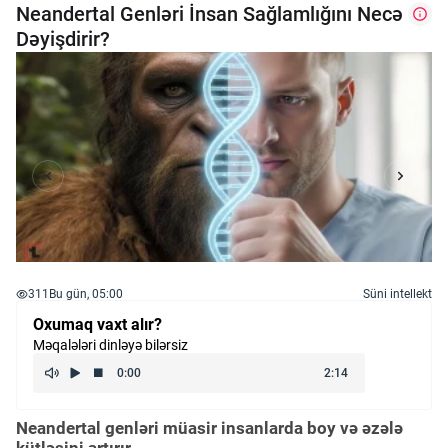
Neandertal Genləri İnsan Sağlamlığını Necə
Dəyişdirir?
311
Bu gün, 05:00
Süni intellekt
Oxumaq vaxt alır?
Məqalələri dinləyə bilərsiz
Neandertal genləri müasir insanlarda boy və əzələ