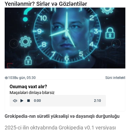
Yenilənmir? Sirlər və Gözləntilər
103
Bu gün, 05:30
Süni intellekt
Oxumaq vaxt alır?
Məqalələri dinləyə bilərsiz
Grokipedia-nın sürətli yüksəlişi və dayanıqlı durğunluğu
2025-ci ilin oktyabrında Grokipedia v0.1 versiyası