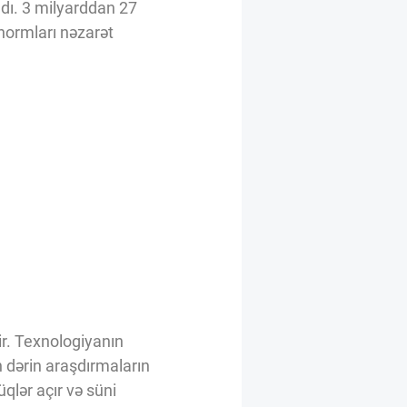
dı. 3 milyarddan 27
 normları nəzarət
ir. Texnologiyanın
n dərin araşdırmaların
qlər açır və süni