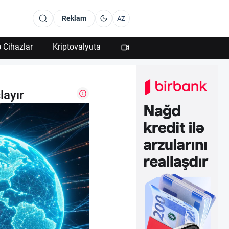
Reklam
AZ
 Cihazlar
Kriptovalyuta
layır