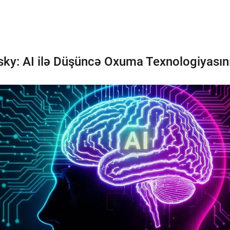
y: AI ilə Düşüncə Oxuma Texnologiyasını