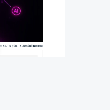
540
Bu gün, 15:30
Süni intellekt
eyro-dil sahəsində
vaziv yolla toplanan