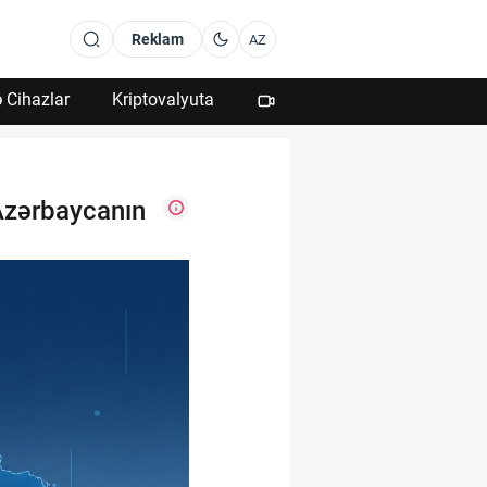
Reklam
AZ
 Cihazlar
Kriptovalyuta
 Azərbaycanın