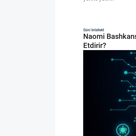
Süni İntellekt
Naomi Bashkansk
Etdirir?