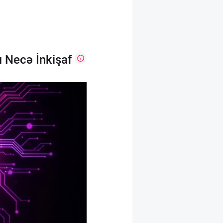
 Necə İnkişaf