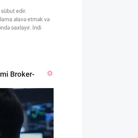
 sübut edir.
rulama əlavə etmək və
ndə saxlayır. İndi
mi Broker-