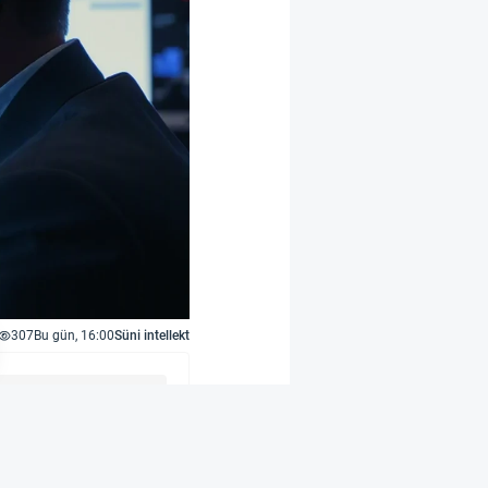
307
Bu gün, 16:00
Süni intellekt