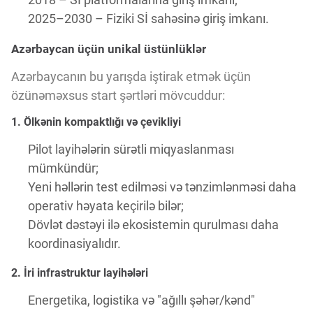
2025–2030 – Fiziki Sİ sahəsinə giriş imkanı.
Azərbaycan üçün unikal üstünlüklər
Azərbaycanın bu yarışda iştirak etmək üçün
özünəməxsus start şərtləri mövcuddur:
1. Ölkənin kompaktlığı və çevikliyi
Pilot layihələrin sürətli miqyaslanması
mümkündür;
Yeni həllərin test edilməsi və tənzimlənməsi daha
operativ həyata keçirilə bilər;
Dövlət dəstəyi ilə ekosistemin qurulması daha
koordinasiyalıdır.
2. İri infrastruktur layihələri
Energetika, logistika və "ağıllı şəhər/kənd"